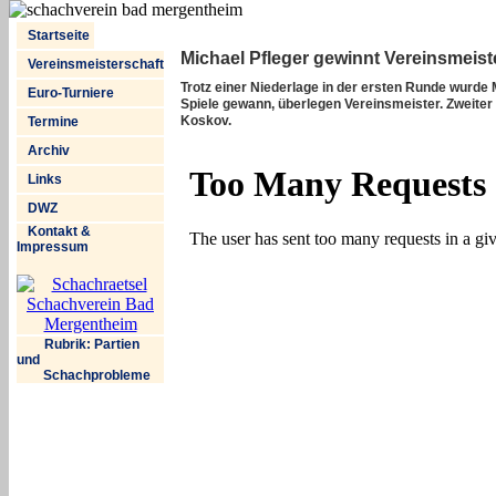
Startseite
Michael Pfleger gewinnt Vereinsmeist
Vereinsmeisterschaft
Trotz einer Niederlage in der ersten Runde wurde M
Euro-Turniere
Spiele gewann, überlegen Vereinsmeister. Zweiter
Koskov.
Termine
Archiv
Links
DWZ
Kontakt &
Impressum
Rubrik: Partien
und
Schachprobleme